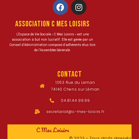
ASSOCIATION C MES LOISIRS
L’Espace de Vie Sociale « C Mes Loisirs » est une
association à but non lucratif. Elle est gérée par un
Conseil d’Administration composé d’adhérents élus lors
de l’Assemblée Générale.
CONTACT
1053 Rue du Leman
74140 Chens sur Léman
04.81.44.99.99
secretariat@c-mes-loisirs.fr
C Mes Loisirs
© 2023 – Tous droits réservés