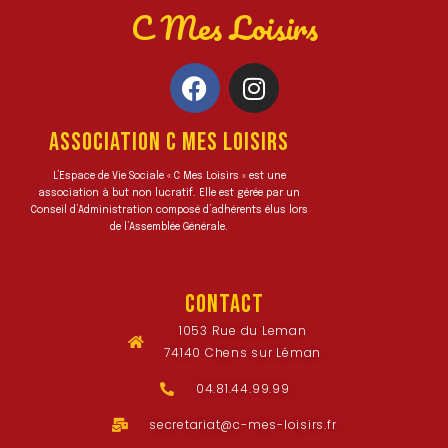
C Mes Loisirs
ASSOCIATION C MES LOISIRS
L’Espace de Vie Sociale « C Mes Loisirs » est une
association à but non lucratif. Elle est gérée par un
Conseil d’Administration composé d’adhérents élus lors
de l’Assemblée Générale.
CONTACT
1053 Rue du Leman
74140 Chens sur Léman
04.81.44.99.99
secretariat@c-mes-loisirs.fr