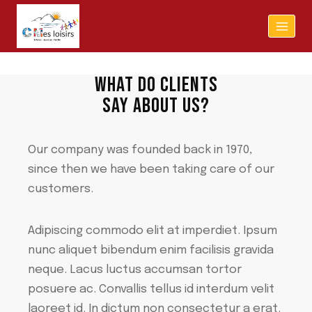
WHAT DO CLIENTS
SAY ABOUT US?
Our company was founded back in 1970,
since then we have been taking care of our
customers.
Adipiscing commodo elit at imperdiet. Ipsum
nunc aliquet bibendum enim facilisis gravida
neque. Lacus luctus accumsan tortor
posuere ac. Convallis tellus id interdum velit
laoreet id. In dictum non consectetur a erat.